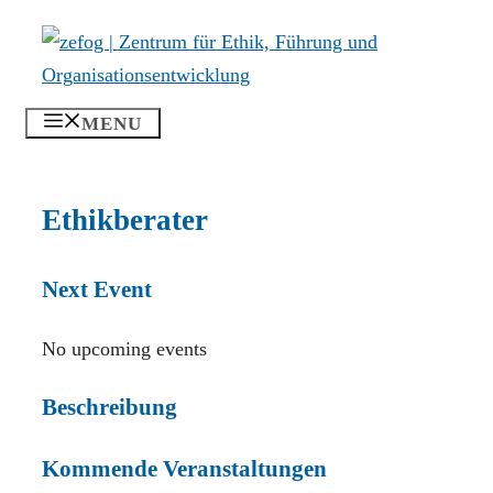
Zum
Inhalt
springen
MENU
Ethikberater
Next Event
No upcoming events
Beschreibung
Kommende Veranstaltungen