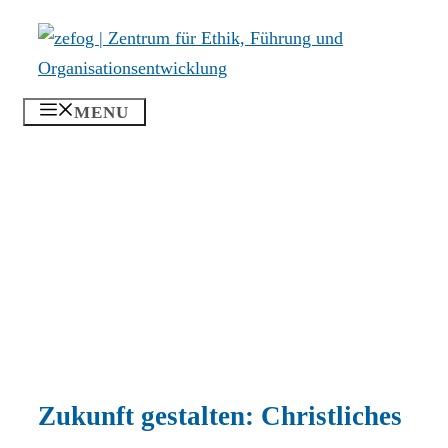
Zum
Inhalt
springen
MENU
Zukunft gestalten: Christliches