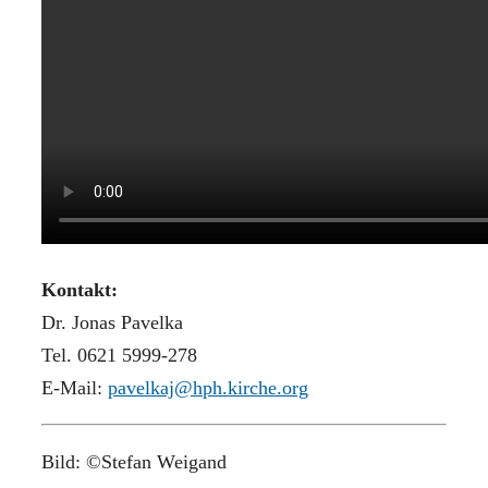
Kontakt:
Dr. Jonas Pavelka
Tel. 0621 5999-278
E-Mail:
pavelkaj@hph.kirche.org
Bild: ©Stefan Weigand