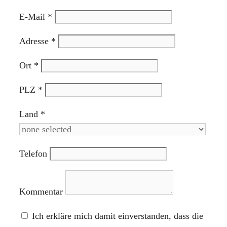
E-Mail
*
Adresse
*
Ort
*
PLZ
*
Land
*
Telefon
Kommentar
Ich erkläre mich damit einverstanden, dass die