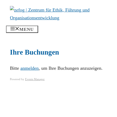
Zum
Inhalt
springen
MENU
Ihre Buchungen
Bitte
anmelden
, um Ihre Buchungen anzuzeigen.
Powered by
Events Manager