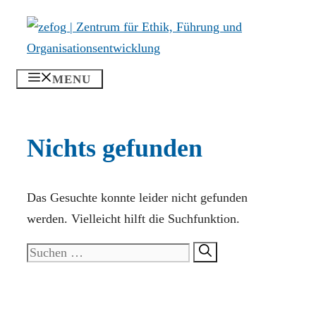
Zum
Inhalt
springen
MENU
Nichts gefunden
Das Gesuchte konnte leider nicht gefunden
werden. Vielleicht hilft die Suchfunktion.
Suchen
nach: