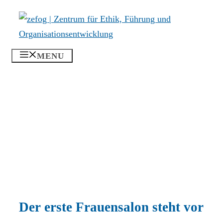
Zum
Inhalt
springen
MENU
Der erste Frauensalon steht vor